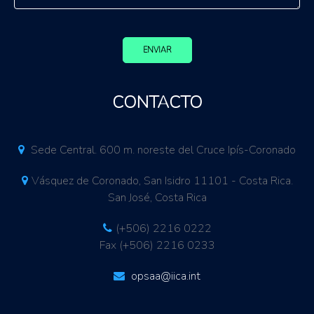
ENVIAR
CONTACTO
Sede Central. 600 m. noreste del Cruce Ipís-Coronado
Vásquez de Coronado, San Isidro 11101 - Costa Rica.
San José, Costa Rica
(+506) 2216 0222
Fax (+506) 2216 0233
opsaa@iica.int