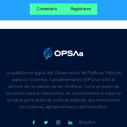
Comentario
Registrarse
La plataforma digital del Observatorio de Políticas Públicas
para los Sistemas Agroalimentarios (OPSAa) está al
servicio de los países de las Américas como un punto de
encuentro para el intercambio de conocimientos e impulsar
la nueva generación de políticas públicas que transformen
los sistemas agroalimentarios del hemisferio.
Blog IICA