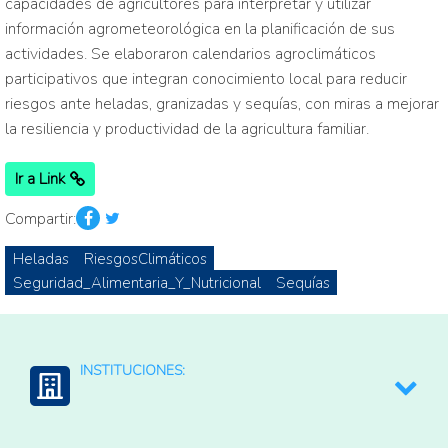
capacidades de agricultores para interpretar y utilizar
información agrometeorológica en la planificación de sus
actividades. Se elaboraron calendarios agroclimáticos
participativos que integran conocimiento local para reducir
riesgos ante heladas, granizadas y sequías, con miras a mejorar
la resiliencia y productividad de la agricultura familiar.
Ir a Link
Compartir:
Heladas
RiesgosClimáticos
Seguridad_Alimentaria_Y_Nutricional
Sequías
INSTITUCIONES:
SENAMHI: Servicio Nacional de Meteorologica e