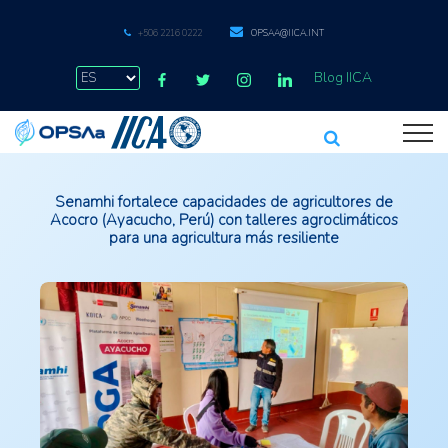
+506 2216 0222
OPSAA@IICA.INT
Blog IICA
Senamhi fortalece capacidades de agricultores de
Acocro (Ayacucho, Perú) con talleres agroclimáticos
para una agricultura más resiliente