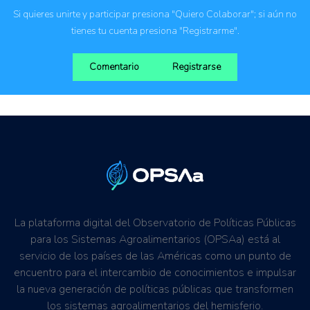
Si quieres unirte y participar presiona "Quiero Colaborar"; si aún no
tienes tu cuenta presiona "Registrarme".
Comentario
Registrarse
La plataforma digital del Observatorio de Políticas Públicas
para los Sistemas Agroalimentarios (OPSAa) está al
servicio de los países de las Américas como un punto de
encuentro para el intercambio de conocimientos e impulsar
la nueva generación de políticas públicas que transformen
los sistemas agroalimentarios del hemisferio.