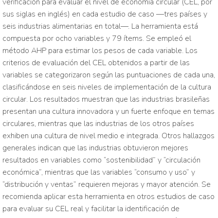
verificación para evaluar el nivel de economía circular (CEL, por
sus siglas en inglés) en cada estudio de caso —tres países y
seis industrias alimentarias en total—. La herramienta está
compuesta por ocho variables y 79 ítems. Se empleó el
método AHP para estimar los pesos de cada variable. Los
criterios de evaluación del CEL obtenidos a partir de las
variables se categorizaron según las puntuaciones de cada una,
clasificándose en seis niveles de implementación de la cultura
circular. Los resultados muestran que las industrias brasileñas
presentan una cultura innovadora y un fuerte enfoque en temas
circulares, mientras que las industrias de los otros países
exhiben una cultura de nivel medio e integrada. Otros hallazgos
generales indican que las industrias obtuvieron mejores
resultados en variables como “sostenibilidad” y “circulación
económica”, mientras que las variables “consumo y uso” y
“distribución y ventas” requieren mejoras y mayor atención. Se
recomienda aplicar esta herramienta en otros estudios de caso
para evaluar su CEL real y facilitar la identificación de