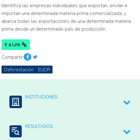
Identifica las empresas individuales que exportan, envían e
importan una determinada materia prima comercializada; y
abarca todas las exportaciones de una determinada materia
prima desde un determinado país de producción.
Ir a Link
Compartir:
Deforestación
EUDR
INSTITUCIONES:
SEI GLOBAL CANOPY
RESULTADOS: