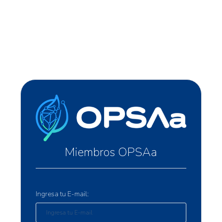
Miembros OPSAa
Ingresa tu E-mail: