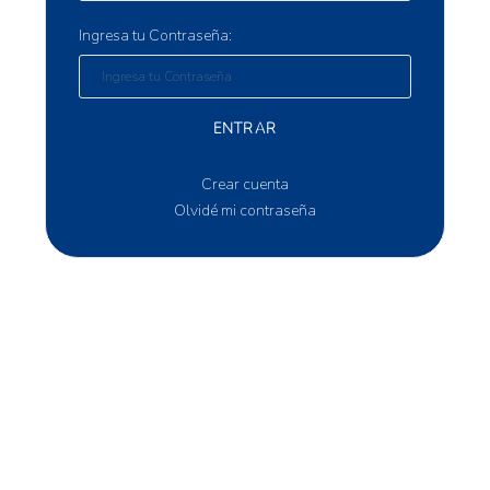
Ingresa tu Contraseña:
ENTRAR
Crear cuenta
Olvidé mi contraseña