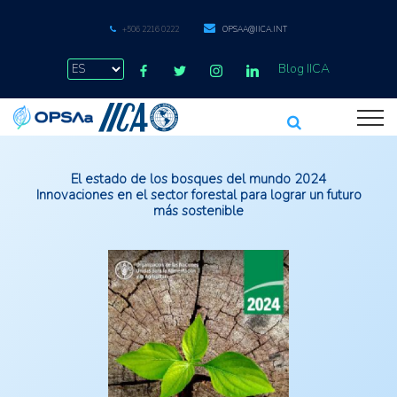
+506 2216 0222
OPSAA@IICA.INT
Blog IICA
El estado de los bosques del mundo 2024
Innovaciones en el sector forestal para lograr un futuro
más sostenible