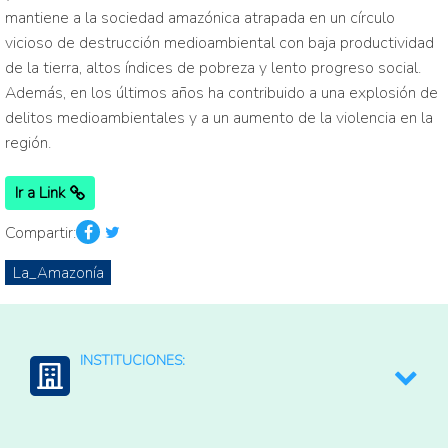
mantiene a la sociedad amazónica atrapada en un círculo
vicioso de destrucción medioambiental con baja productividad
de la tierra, altos índices de pobreza y lento progreso social.
Además, en los últimos años ha contribuido a una explosión de
delitos medioambientales y a un aumento de la violencia en la
región.
Ir a Link
Compartir:
La_Amazonía
INSTITUCIONES:
Instituto Amazónico para el Hombre y el Medio