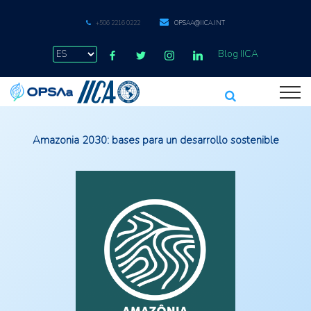
+506 2216 0222
OPSAA@IICA.INT
Blog IICA
Amazonia 2030: bases para un desarrollo sostenible