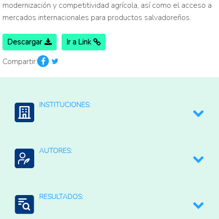
modernización y competitividad agrícola, así como el acceso a
mercados internacionales para productos salvadoreños.
Descargar
Ir a Link
Compartir:
INSTITUCIONES:
BID: Banco Interamericano de Desarrollo
AUTORES:
BID
RESULTADOS: