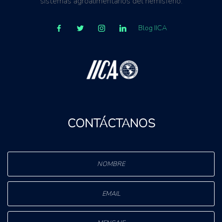
sistemas agroalimentarios del hemisferio.
Blog IICA
CONTÁCTANOS