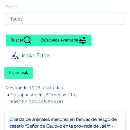
Países
Buscar
Búsqueda avanzada
Limpiar Filtros
Exportar
Mostrando 1816 resultados
• Presupuesto en USD según filtro
-306.287.024.445.654,00
Crianza de animales menores en famlias de riesgo de
caserío "Señor de Cautivo en la provincia de Jaén" -