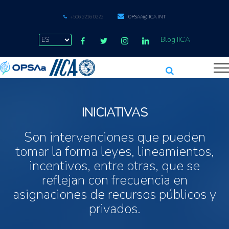
+506 2216 0222
OPSAA@IICA.INT
Blog IICA
INICIATIVAS
Son intervenciones que pueden
tomar la forma leyes, lineamientos,
incentivos, entre otras, que se
reflejan con frecuencia en
asignaciones de recursos públicos y
privados.