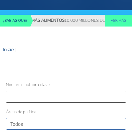
EQUERIRÁN MÁS ALIMENTOS
10.000 MILLONES DE PERSONAS DEB
¿SABIAS QUE?
VER MÁS
Inicio
|
Nombre o palabra clave
Áreas de política