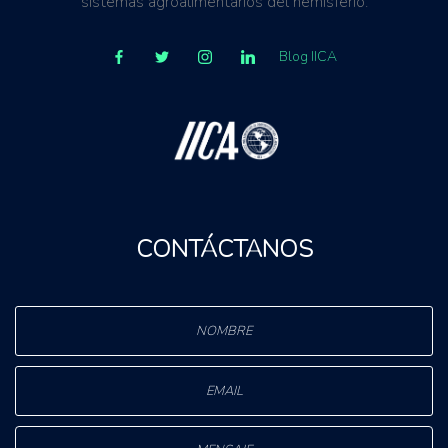
sistemas agroalimentarios del hemisferio.
Blog IICA
CONTÁCTANOS