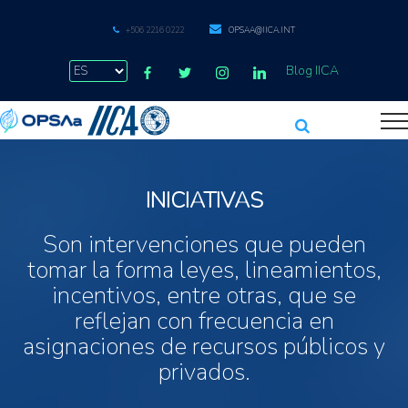
+506 2216 0222
OPSAA@IICA.INT
Blog IICA
INICIATIVAS
Son intervenciones que pueden
tomar la forma leyes, lineamientos,
incentivos, entre otras, que se
reflejan con frecuencia en
asignaciones de recursos públicos y
privados.