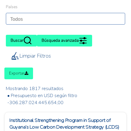
Países
Buscar
Búsqueda avanzada
Limpiar Filtros
Exportar
Mostrando 1817 resultados
• Presupuesto en USD según filtro
-306.287.024.445.654,00
Institutional Strengthening Program in Support of
Guyana’s Low Carbon Development Strategy (LCDS)