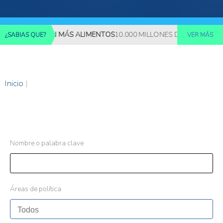
 REQUERIRÁN MÁS ALIMENTOS
10.000 MILLONES DE PERSONAS DE
¿SABIAS QUE?
VER MÁS
Inicio
|
Nombre o palabra clave
Áreas de política