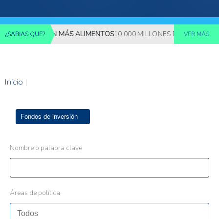
S REQUERIRÁN MÁS ALIMENTOS
10.000 MILLONES DE PERSONAS D
¿SABIAS QUE?
VER MÁS
Inicio
|
Fondos de inversión
Nombre o palabra clave
Áreas de política