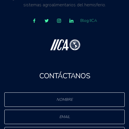
sistemas agroalimentarios del hemisferio.
Blog IICA
CONTÁCTANOS