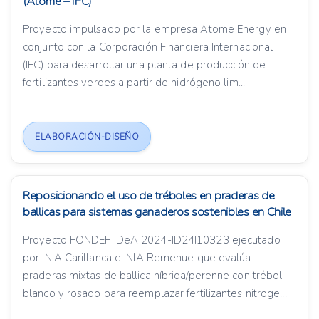
(Atome – IFC)
Proyecto impulsado por la empresa Atome Energy en
conjunto con la Corporación Financiera Internacional
(IFC) para desarrollar una planta de producción de
fertilizantes verdes a partir de hidrógeno lim...
ELABORACIÓN-DISEÑO
Reposicionando el uso de tréboles en praderas de
ballicas para sistemas ganaderos sostenibles en Chile
Proyecto FONDEF IDeA 2024-ID24I10323 ejecutado
por INIA Carillanca e INIA Remehue que evalúa
praderas mixtas de ballica híbrida/perenne con trébol
blanco y rosado para reemplazar fertilizantes nitroge...