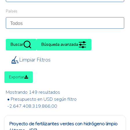
Países
Buscar
Búsqueda avanzada
Limpiar Filtros
Exportar
Mostrando 149 resultados
• Presupuesto en USD según filtro
-2.647.408.319.866,00
Proyecto de fertilizantes verdes con hidrógeno limpio