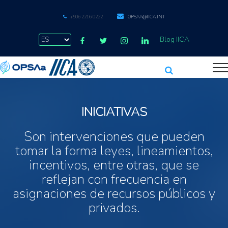
+506 2216 0222
OPSAA@IICA.INT
Blog IICA
INICIATIVAS
Son intervenciones que pueden
tomar la forma leyes, lineamientos,
incentivos, entre otras, que se
reflejan con frecuencia en
asignaciones de recursos públicos y
privados.