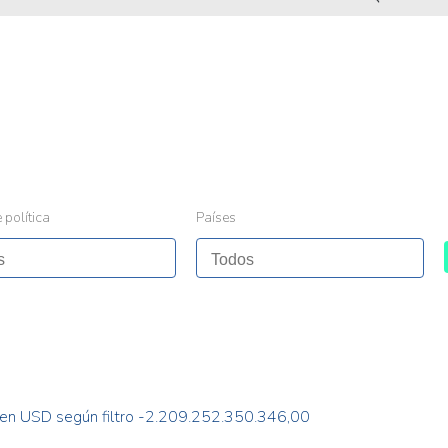
 política
Países
 en USD según filtro -2.209.252.350.346,00