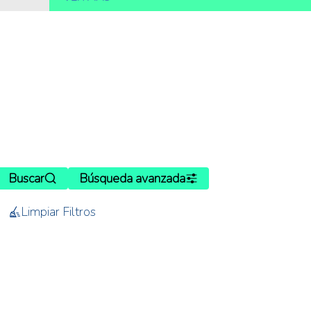
Buscar
Búsqueda avanzada
Limpiar Filtros