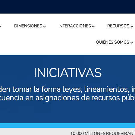
DIMENSIONES
INTERACCIONES
RECURSOS
QUIÉNES SOMOS
INICIATIVAS
n tomar la forma leyes, lineamientos, in
ecuencia en asignaciones de recursos públ
10.000 MILLONES REQUERIRÁN MÁS AL