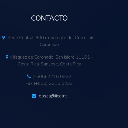
CONTACTO
Sede Central. 600 m. noreste del Cruce Ipís-
Coronado
Vásquez de Coronado, San Isidro 11101 -
Costa Rica. San José, Costa Rica
(+506) 2216 0222
Fax (+506) 2216 0233
opsaa@iica.int