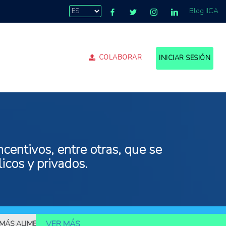
Blog IICA
COLABORAR
INICIAR SESIÓN
centivos, entre otras, que se
icos y privados.
VER MÁS
IMENTOS
10.000 MILLONES DE PERSONAS DEBERÁN SER ALIMENTA