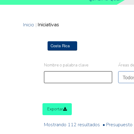
Inicio
|
Iniciativas
Costa Rica
Nombre o palabra clave
Áreas de
Exportar
Mostrando 112 resultados
• Presupuesto