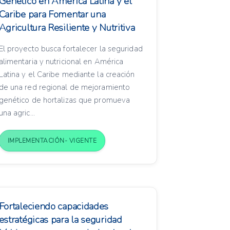
Genético en América Latina y el
Caribe para Fomentar una
Agricultura Resiliente y Nutritiva
El proyecto busca fortalecer la seguridad
alimentaria y nutricional en América
Latina y el Caribe mediante la creación
de una red regional de mejoramiento
genético de hortalizas que promueva
una agric...
IMPLEMENTACIÓN- VIGENTE
Fortaleciendo capacidades
estratégicas para la seguridad