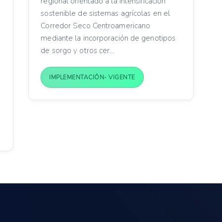
regional orientado a la intensificación
sostenible de sistemas agrícolas en el
Corredor Seco Centroamericano
mediante la incorporación de genotipos
de sorgo y otros cer...
IMPLEMENTACIÓN- VIGENTE