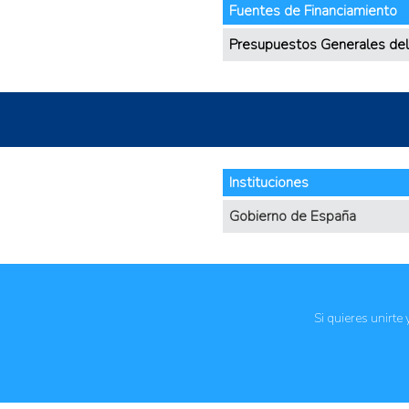
Fuentes de Financiamiento
Presupuestos Generales de
Instituciones
Gobierno de España
Si quieres unirte