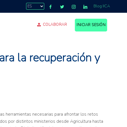
Blog IICA
COLABORAR
INICIAR SESIÓN
ra la recuperación y
as herramientas necesarias para afrontar los retos
os por distintos ministerios desde Agricultura hasta