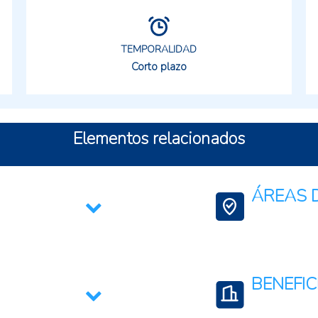
TEMPORALIDAD
Corto plazo
Elementos relacionados
ÁREAS D
Ciencia, Tecnologí
Transformación Di
BENEFIC