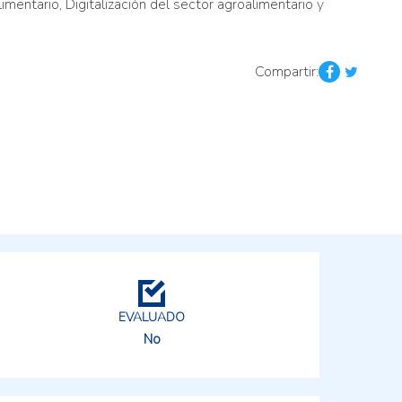
limentario, Digitalización del sector agroalimentario y
Compartir:
EVALUADO
No