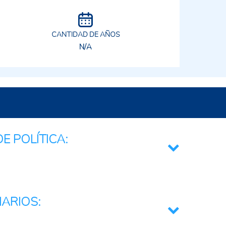
CANTIDAD DE AÑOS
N/A
E POLÍTICA:
a e Innovación
gital
IARIOS: