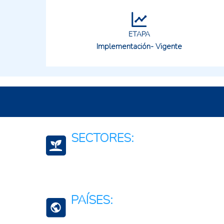
ETAPA
Implementación- Vigente
SECTORES:
Agroalimentario (total)
PAÍSES: