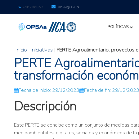
+506 2216 0222
OPSAA@IICA.INT
POLÍTICAS
Inicio
|
Iniciativas
|
PERTE Agroalimentario: proyectos e
PERTE Agroalimentario:
transformación económ
Fecha de inicio: 29/12/2023
Fecha de fin: 29/12/202
Descripción
Este PERTE se concibe como un conjunto de medidas para re
medioambientales, digitales, sociales y económicos de la