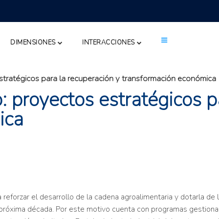
DIMENSIONES
INTERACCIONES
stratégicos para la recuperación y transformación económica
 proyectos estratégicos pa
ica
3
forzar el desarrollo de la cadena agroalimentaria y dotarla de l
 próxima década. Por este motivo cuenta con programas gestionad