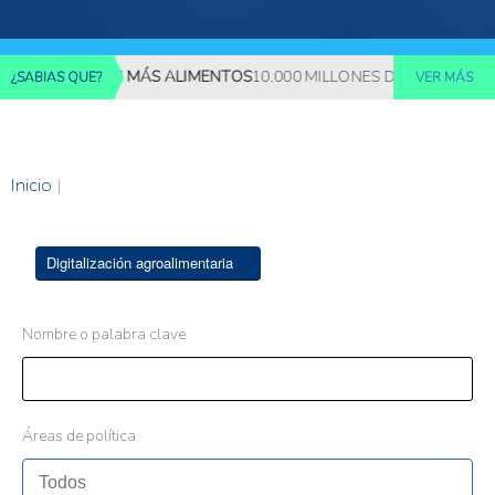
REQUERIRÁN MÁS ALIMENTOS
10.000 MILLONES DE PERSONAS DE
¿SABIAS QUE?
VER MÁS
Inicio
|
Digitalización agroalimentaria
Nombre o palabra clave
Áreas de política