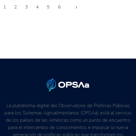
›
1
2
3
4
5
6
La plataforma digital del Observatorio de Políticas Públicas
para los Sistemas Agroalimentarios (OPSAa) está al servicio
de los países de las Américas como un punto de encuentro
para el intercambio de conocimientos e impulsar la nueva
generación de políticas públicas que transformen los