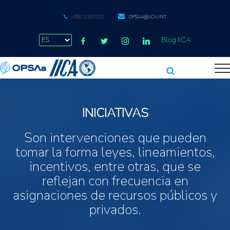
+506 2216 0222
OPSAA@IICA.INT
Blog IICA
INICIATIVAS
Son intervenciones que pueden
tomar la forma leyes, lineamientos,
incentivos, entre otras, que se
reflejan con frecuencia en
asignaciones de recursos públicos y
privados.