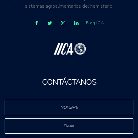
sistemas agroalimentarios del hemisferio.
Blog IICA
CONTÁCTANOS