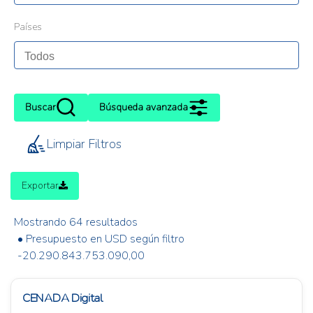
Países
Buscar
Búsqueda avanzada
Limpiar Filtros
Exportar
Mostrando 64 resultados
• Presupuesto en USD según filtro
-20.290.843.753.090,00
CENADA Digital