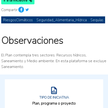
Ir a la Iniciativa
Compartir:
RiesgosClimáticos
Seguridad_Alimentaria_Hídrica
Sequías
Observaciones
El Plan contempla tres sectores: Recursos hídricos,
Saneamiento y Medio ambiente. En esta plataforma se excluye
Saneamiento.
TIPO DE INICIATIVA
Plan, programa o proyecto