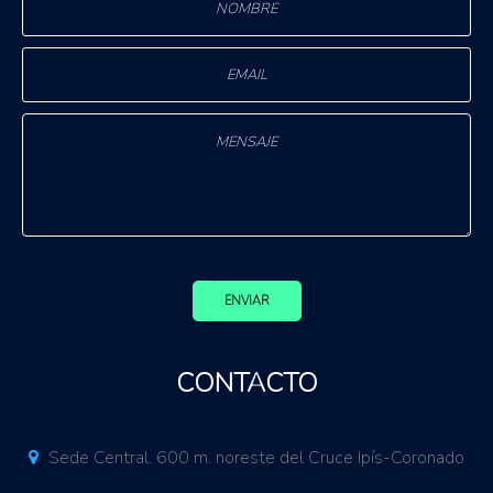
ENVIAR
CONTACTO
Sede Central. 600 m. noreste del Cruce Ipís-Coronado