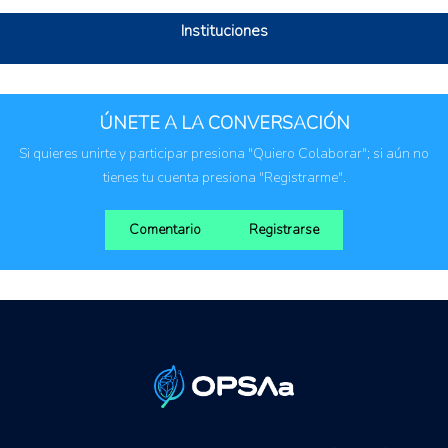
Instituciones
ÚNETE A LA CONVERSACIÓN
Si quieres unirte y participar presiona "Quiero Colaborar"; si aún no
tienes tu cuenta presiona "Registrarme".
Comentario
Registrarse