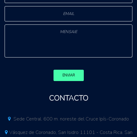
ENVIAR
CONTACTO
Sede Central. 600 m. noreste del Cruce Ipís-Coronado
Vásquez de Coronado, San Isidro 11101 - Costa Rica. San