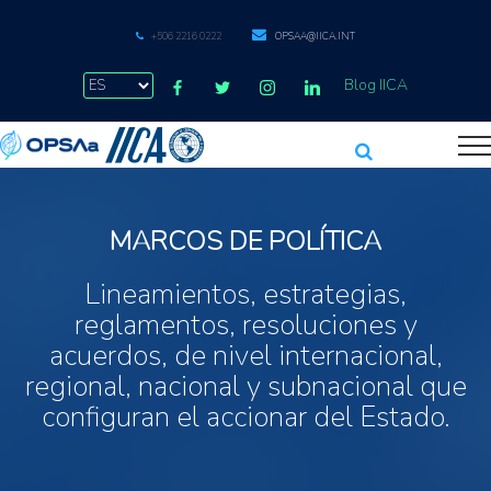
+506 2216 0222
OPSAA@IICA.INT
Blog IICA
MARCOS DE POLÍTICA
Lineamientos, estrategias,
reglamentos, resoluciones y
acuerdos, de nivel internacional,
regional, nacional y subnacional que
configuran el accionar del Estado.