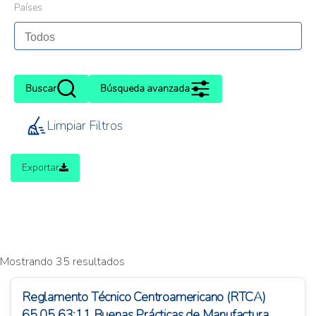
Países
Buscar
Búsqueda avanzada
Limpiar Filtros
Exportar
Mostrando 35 resultados
Reglamento Técnico Centroamericano (RTCA)
65.05.63:11 Buenas Prácticas de Manufactura