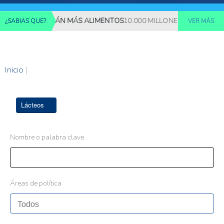
ES REQUERIRÁN MÁS ALIMENTOS
10.000 MILLONES DE PERSONAS 
¿SABIAS QUE?
VER MÁS
Inicio
|
Lácteos
Nombre o palabra clave
Áreas de política