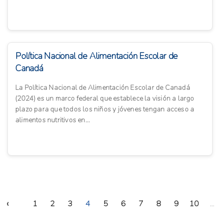
Política Nacional de Alimentación Escolar de
Canadá
La Política Nacional de Alimentación Escolar de Canadá
(2024) es un marco federal que establece la visión a largo
plazo para que todos los niños y jóvenes tengan acceso a
alimentos nutritivos en...
‹
1
2
3
4
5
6
7
8
9
10
...