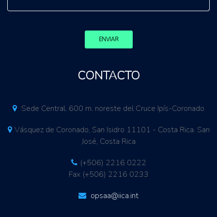
ENVIAR
CONTACTO
Sede Central. 600 m. noreste del Cruce Ipís-Coronado
Vásquez de Coronado, San Isidro 11101 - Costa Rica. San
José, Costa Rica
(+506) 2216 0222
Fax (+506) 2216 0233
opsaa@iica.int