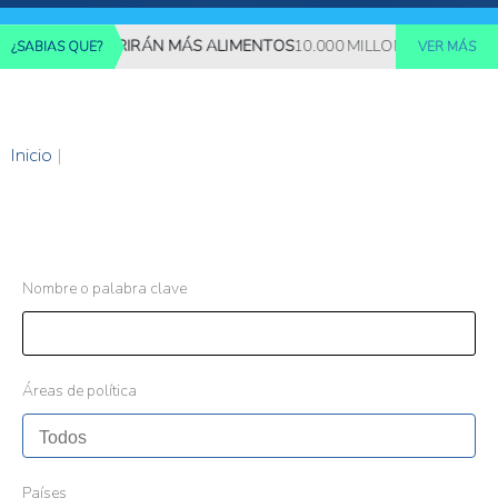
LONES REQUERIRÁN MÁS ALIMENTOS
10.000 MILLONES DE PERSON
¿SABIAS QUE?
VER MÁS
Inicio
|
Nombre o palabra clave
Áreas de política
Países