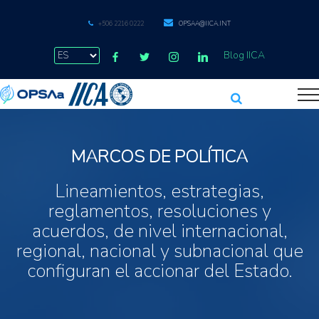
+506 2216 0222
OPSAA@IICA.INT
Blog IICA
MARCOS DE POLÍTICA
Lineamientos, estrategias,
reglamentos, resoluciones y
acuerdos, de nivel internacional,
regional, nacional y subnacional que
configuran el accionar del Estado.