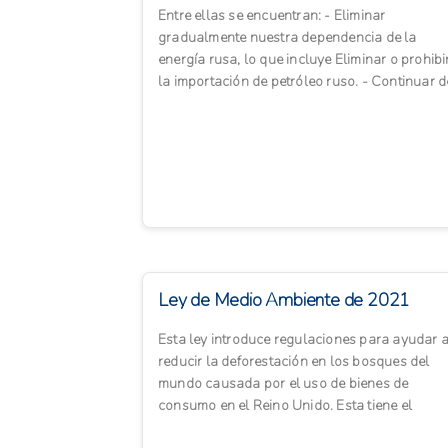
Entre ellas se encuentran: - Eliminar
gradualmente nuestra dependencia de la
energía rusa, lo que incluye Eliminar o prohibi
la importación de petróleo ruso. - Continuar d
las medidas contra los ...
Ley de Medio Ambiente de 2021
Esta ley introduce regulaciones para ayudar 
reducir la deforestación en los bosques del
mundo causada por el uso de bienes de
consumo en el Reino Unido. Esta tiene el
objetivo ayudar a proteger los...