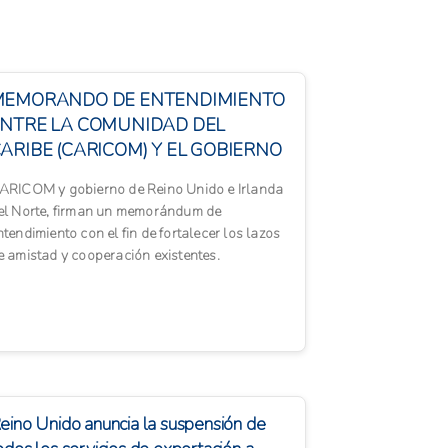
MEMORANDO DE ENTENDIMIENTO
NTRE LA COMUNIDAD DEL
ARIBE (CARICOM) Y EL GOBIERNO
EL REINO UNIDO DE GRAN
ARICOM y gobierno de Reino Unido e Irlanda
RETAÑA E IRLA...
el Norte, firman un memorándum de
ntendimiento con el fin de fortalecer los lazos
e amistad y cooperación existentes.
eino Unido anuncia la suspensión de