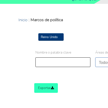
Inicio
|
Marcos de política
Reino Unido
Nombre o palabra clave
Áreas de
Exportar