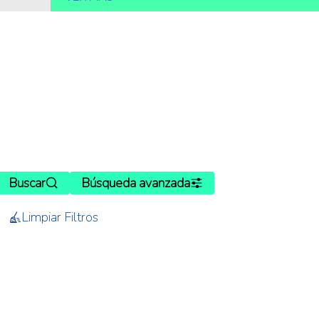
Buscar
Búsqueda avanzada
Limpiar Filtros