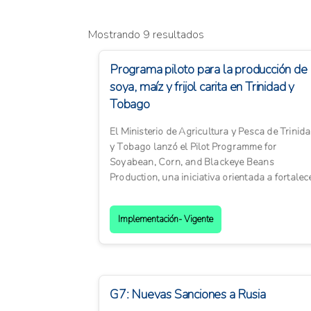
Mostrando 9 resultados
Programa piloto para la producción de
soya, maíz y frijol carita en Trinidad y
Tobago
El Ministerio de Agricultura y Pesca de Trinid
y Tobago lanzó el Pilot Programme for
Soyabean, Corn, and Blackeye Beans
Production, una iniciativa orientada a fortalec
la producción agrícola na...
Implementación- Vigente
G7: Nuevas Sanciones a Rusia