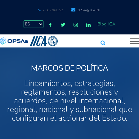
+506 2216 0222
OPSAA@IICA.INT
Blog IICA
MARCOS DE POLÍTICA
Lineamientos, estrategias,
reglamentos, resoluciones y
acuerdos, de nivel internacional,
regional, nacional y subnacional que
configuran el accionar del Estado.