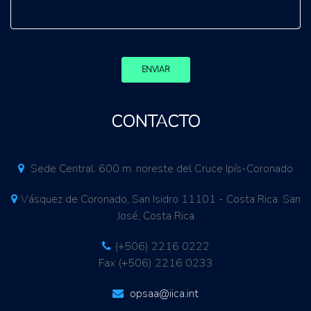
ENVIAR
CONTACTO
Sede Central. 600 m. noreste del Cruce Ipís-Coronado
Vásquez de Coronado, San Isidro 11101 - Costa Rica. San
José, Costa Rica
(+506) 2216 0222
Fax (+506) 2216 0233
opsaa@iica.int