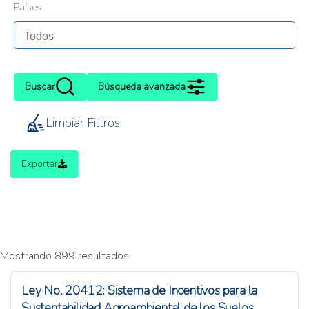
Países
Buscar
Búsqueda avanzada
Limpiar Filtros
Exportar
Mostrando 899 resultados
Ley No. 20412: Sistema de Incentivos para la
Sustentabilidad Agroambiental de los Suelos