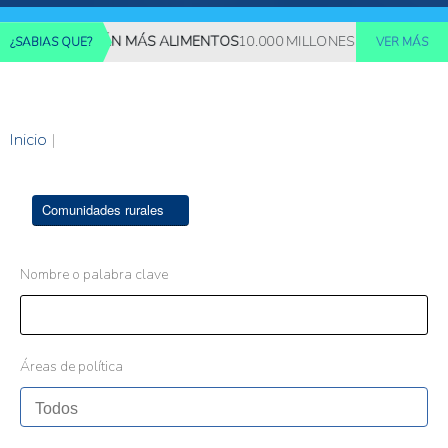
S REQUERIRÁN MÁS ALIMENTOS
10.000 MILLONES DE PERSONAS D
¿SABIAS QUE?
VER MÁS
Inicio
|
Comunidades rurales
Nombre o palabra clave
Áreas de política