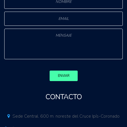
ENVIAR
CONTACTO
Sede Central. 600 m. noreste del Cruce Ipís-Coronado