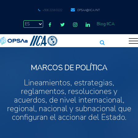
+506 2216 0222
OPSAA@IICA.INT
Blog IICA
MARCOS DE POLÍTICA
Lineamientos, estrategias,
reglamentos, resoluciones y
acuerdos, de nivel internacional,
regional, nacional y subnacional que
configuran el accionar del Estado.