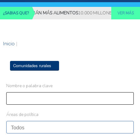
ES REQUERIRÁN MÁS ALIMENTOS
10.000 MILLONES DE PERSONAS
¿SABIAS QUE?
VER MÁS
Inicio
|
Comunidades rurales
Nombre o palabra clave
Áreas de política