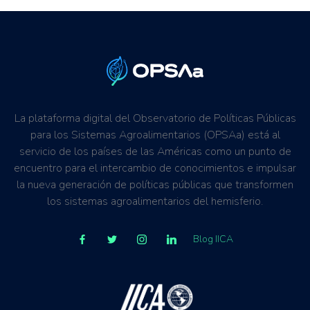
La plataforma digital del Observatorio de Políticas Públicas
para los Sistemas Agroalimentarios (OPSAa) está al
servicio de los países de las Américas como un punto de
encuentro para el intercambio de conocimientos e impulsar
la nueva generación de políticas públicas que transformen
los sistemas agroalimentarios del hemisferio.
Blog IICA