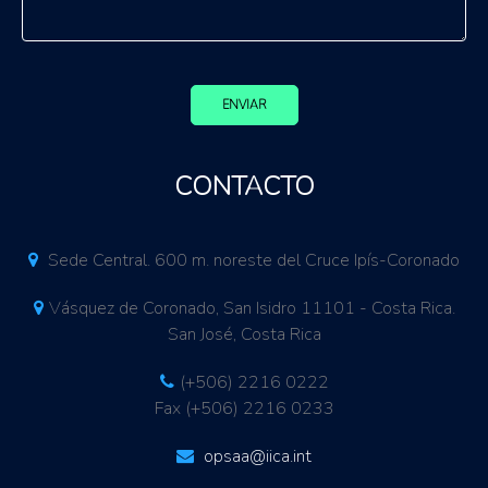
ENVIAR
CONTACTO
Sede Central. 600 m. noreste del Cruce Ipís-Coronado
Vásquez de Coronado, San Isidro 11101 - Costa Rica.
San José, Costa Rica
(+506) 2216 0222
Fax (+506) 2216 0233
opsaa@iica.int