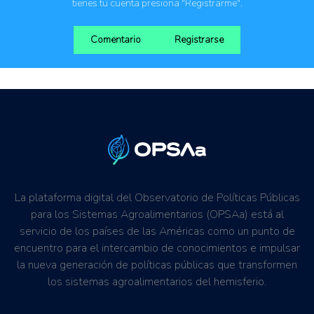
tienes tu cuenta presiona "Registrarme".
Comentario
Registrarse
La plataforma digital del Observatorio de Políticas Públicas
para los Sistemas Agroalimentarios (OPSAa) está al
servicio de los países de las Américas como un punto de
encuentro para el intercambio de conocimientos e impulsar
la nueva generación de políticas públicas que transformen
los sistemas agroalimentarios del hemisferio.