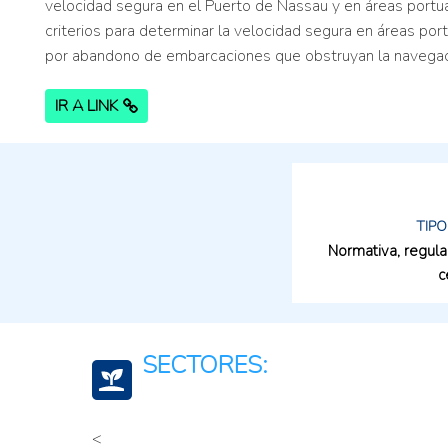
velocidad segura en el Puerto de Nassau y en áreas portuar
criterios para determinar la velocidad segura en áreas por
por abandono de embarcaciones que obstruyan la navegación,
IR A LINK
TIPO
Normativa, regula
c
SECTORES:
<