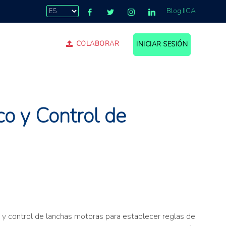
Blog IICA
COLABORAR
INICIAR SESIÓN
.
o y Control de
 y control de lanchas motoras para establecer reglas de