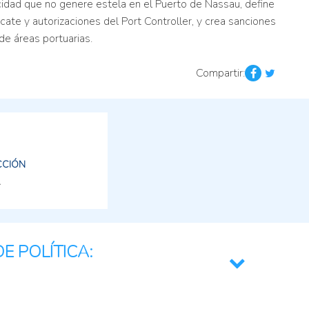
ocidad que no genere estela en el Puerto de Nassau, define
ate y autorizaciones del Port Controller, y crea sanciones
de áreas portuarias.
Compartir:
CCIÓN
E POLÍTICA:
mentario