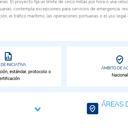
ias. El proyecto fija un límite de cinco millas por hora o una vel
tuarias, contempla excepciones para servicios de emergencia, resc
 el tráfico marítimo, las operaciones portuarias o el uso legal 
 DE INICIATIVA
ÁMBITO DE A
ción, estándar, protocolo o
Nacional
ertificación
ÁREAS D
Contexto Agroali