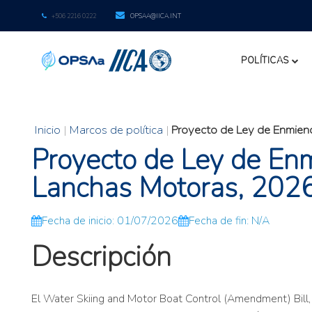
+506 2216 0222
OPSAA@IICA.INT
POLÍTICAS
Inicio
|
Marcos de política
|
Proyecto de Ley de Enmien
Proyecto de Ley de Enm
Lanchas Motoras, 202
Fecha de inicio: 01/07/2026
Fecha de fin: N/A
Descripción
El Water Skiing and Motor Boat Control (Amendment) Bill,