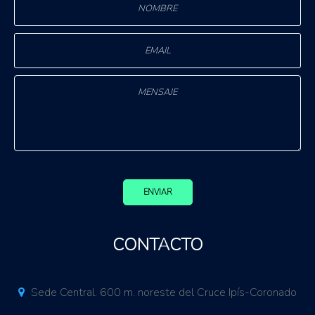
ENVIAR
CONTACTO
Sede Central. 600 m. noreste del Cruce Ipís-Coronado