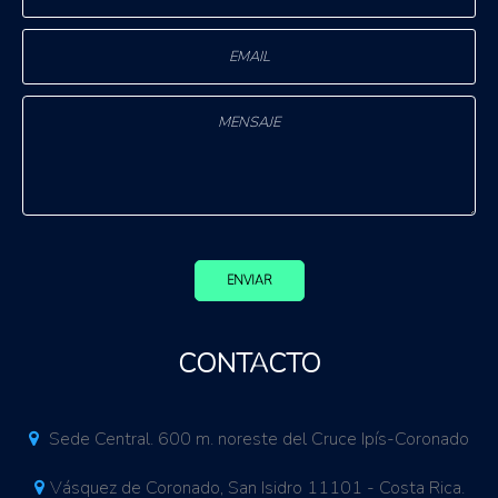
ENVIAR
CONTACTO
Sede Central. 600 m. noreste del Cruce Ipís-Coronado
Vásquez de Coronado, San Isidro 11101 - Costa Rica.