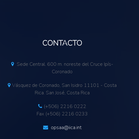
CONTACTO
Sede Central. 600 m. noreste del Cruce Ipís-
Coronado
Vásquez de Coronado, San Isidro 11101 - Costa
Rica. San José, Costa Rica
(+506) 2216 0222
Fax (+506) 2216 0233
opsaa@iica.int