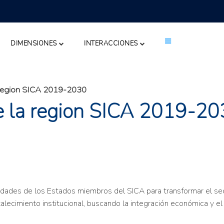
DIMENSIONES
INTERACCIONES
a region SICA 2019-2030
de la region SICA 2019-2
oridades de los Estados miembros del SICA para transformar el se
fortalecimiento institucional, buscando la integración económica y 