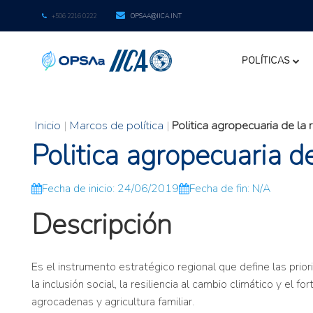
+506 2216 0222
OPSAA@IICA.INT
POLÍTICAS
Inicio
|
Marcos de política
|
Politica agropecuaria de l
Politica agropecuaria 
Fecha de inicio: 24/06/2019
Fecha de fin: N/A
Descripción
Es el instrumento estratégico regional que define las pri
la inclusión social, la resiliencia al cambio climático y el 
agrocadenas y agricultura familiar.