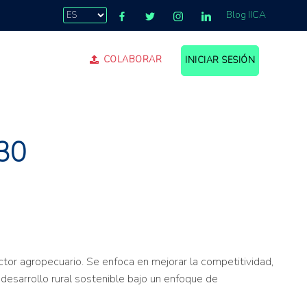
Blog IICA
COLABORAR
INICIAR SESIÓN
.
030
ctor agropecuario. Se enfoca en mejorar la competitividad,
el desarrollo rural sostenible bajo un enfoque de