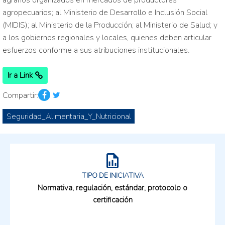
agrarios organizados en mercados de productores
agropecuarios; al Ministerio de Desarrollo e Inclusión Social
(MIDIS); al Ministerio de la Producción; al Ministerio de Salud; y
a los gobiernos regionales y locales, quienes deben articular
esfuerzos conforme a sus atribuciones institucionales.
Ir a Link
Compartir:
Seguridad_Alimentaria_Y_Nutricional
TIPO DE INICIATIVA
Normativa, regulación, estándar, protocolo o
certificación