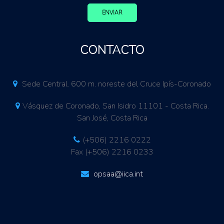
ENVIAR
CONTACTO
Sede Central. 600 m. noreste del Cruce Ipís-Coronado
Vásquez de Coronado, San Isidro 11101 - Costa Rica.
San José, Costa Rica
(+506) 2216 0222
Fax (+506) 2216 0233
opsaa@iica.int