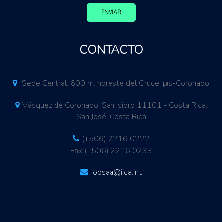
ENVIAR
CONTACTO
Sede Central. 600 m. noreste del Cruce Ipís-Coronado
Vásquez de Coronado, San Isidro 11101 - Costa Rica.
San José, Costa Rica
(+506) 2216 0222
Fax (+506) 2216 0233
opsaa@iica.int