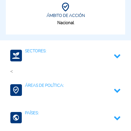
ÁMBITO DE ACCIÓN
Nacional
SECTORES:
<
Medio ambiente y recursos naturales
ÁREAS DE POLÍTICA:
Ciencia, Tecnología e Innovación
PAÍSES:
Conservación de la Biodiversidad