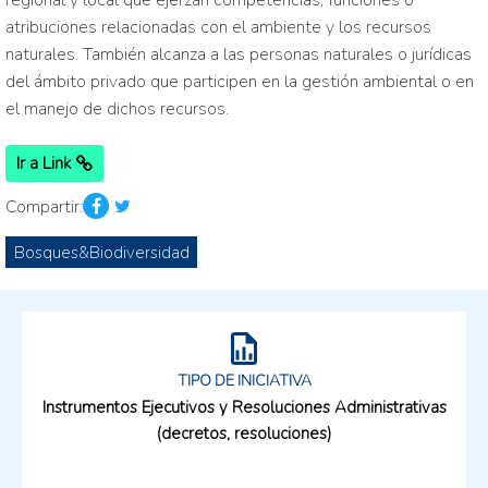
regional y local que ejerzan competencias, funciones o
atribuciones relacionadas con el ambiente y los recursos
naturales. También alcanza a las personas naturales o jurídicas
del ámbito privado que participen en la gestión ambiental o en
el manejo de dichos recursos.
Ir a Link
Compartir:
Bosques&Biodiversidad
TIPO DE INICIATIVA
Instrumentos Ejecutivos y Resoluciones Administrativas
(decretos, resoluciones)