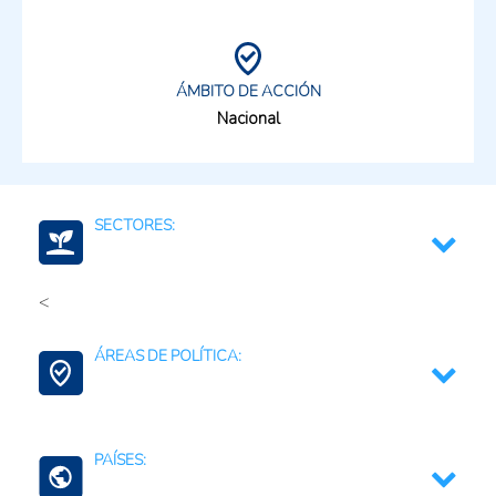
ÁMBITO DE ACCIÓN
Nacional
SECTORES:
<
Multisectorial
ÁREAS DE POLÍTICA:
Contexto Agroalimentario
PAÍSES: