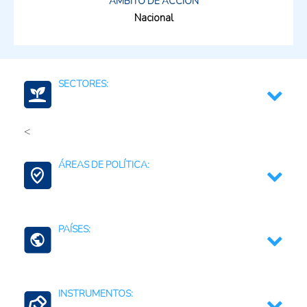
ÁMBITO DE ACCIÓN
Nacional
SECTORES:
<
Multisectorial
ÁREAS DE POLÍTICA:
Mujeres y Juventudes Rurales
PAÍSES:
Uruguay
INSTRUMENTOS: