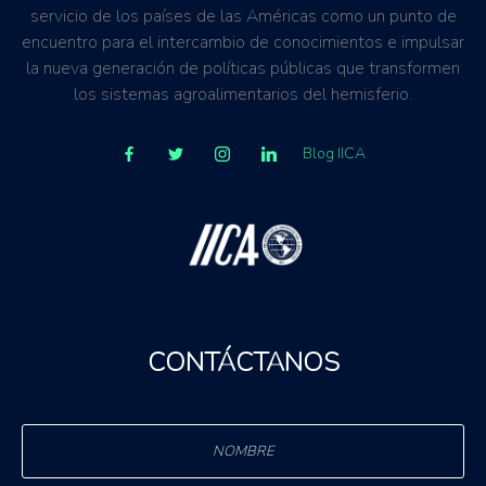
servicio de los países de las Américas como un punto de
encuentro para el intercambio de conocimientos e impulsar
la nueva generación de políticas públicas que transformen
los sistemas agroalimentarios del hemisferio.
Blog IICA
CONTÁCTANOS