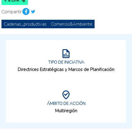
Ir a Link
Compartir:
Cadenas_productivas
Comercio&Ambiente
TIPO DE INICIATIVA
Directrices Estratégicas y Marcos de Planificación
ÁMBITO DE ACCIÓN
Multiregión