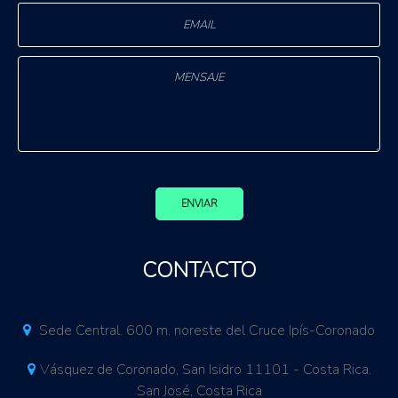
ENVIAR
CONTACTO
Sede Central. 600 m. noreste del Cruce Ipís-Coronado
Vásquez de Coronado, San Isidro 11101 - Costa Rica.
San José, Costa Rica