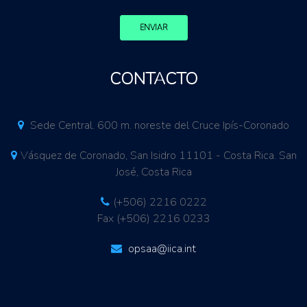
ENVIAR
CONTACTO
Sede Central. 600 m. noreste del Cruce Ipís-Coronado
Vásquez de Coronado, San Isidro 11101 - Costa Rica. San
José, Costa Rica
(+506) 2216 0222
Fax (+506) 2216 0233
opsaa@iica.int