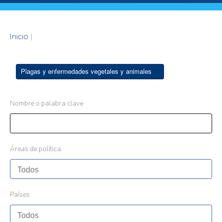
Inicio
|
Plagas y enfermedades vegetales y animales
Nombre o palabra clave
Áreas de política
Países