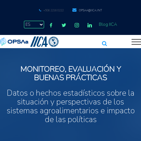
+506 2216 0222
OPSAA@IICA.INT
Blog IICA
MONITOREO, EVALUACIÓN Y
BUENAS PRÁCTICAS
Datos o hechos estadísticos sobre la
situación y perspectivas de los
sistemas agroalimentarios e impacto
de las políticas