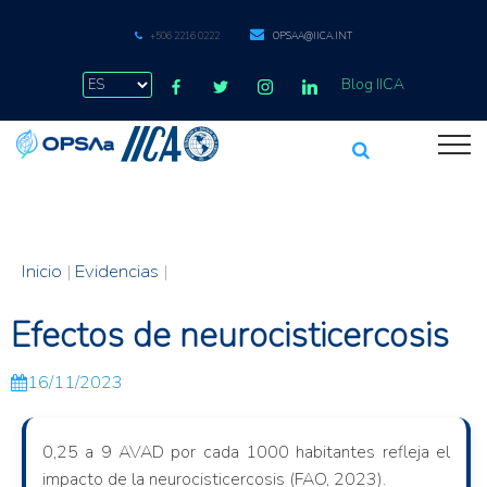
+506 2216 0222
OPSAA@IICA.INT
Blog IICA
Inicio
|
Evidencias
|
Efectos de neurocisticercosis
16/11/2023
0,25 a 9 AVAD por cada 1000 habitantes refleja el
impacto de la neurocisticercosis (FAO, 2023).