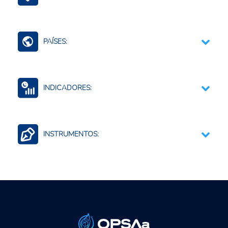
Medidas Sanitarias y Fitosanitarias
PAÍSES:
América Latina y el Caribe (agregado)
INDICADORES:
Plagas y enfermedades vegetales y animales
INSTRUMENTOS:
Estudios y diagnósticos