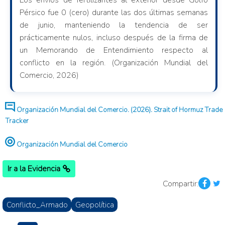
Los envíos de fertilizantes al exterior desde Golfo
Pérsico fue 0 (cero) durante las dos últimas semanas
de junio, manteniendo la tendencia de ser
prácticamente nulos, incluso después de la firma de
un Memorando de Entendimiento respecto al
conflicto en la región. (Organización Mundial del
Comercio, 2026)
Organización Mundial del Comercio. (2026). Strait of Hormuz Trade
Tracker
Organización Mundial del Comercio
Ir a la Evidencia
Compartir:
Conflicto_Armado
Geopolítica