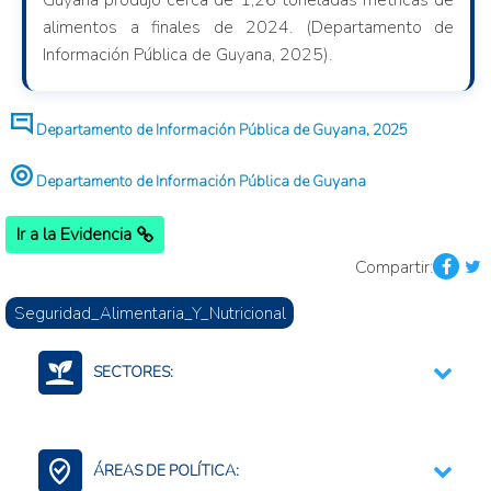
Guyana produjo cerca de 1,26 toneladas métricas de
alimentos a finales de 2024. (Departamento de
Información Pública de Guyana, 2025).
Departamento de Información Pública de Guyana, 2025
Departamento de Información Pública de Guyana
Ir a la Evidencia
Compartir:
Seguridad_Alimentaria_Y_Nutricional
SECTORES:
Agricultura, silvicultura, y productos de la pesca
Agroalimentario (total)
ÁREAS DE POLÍTICA: