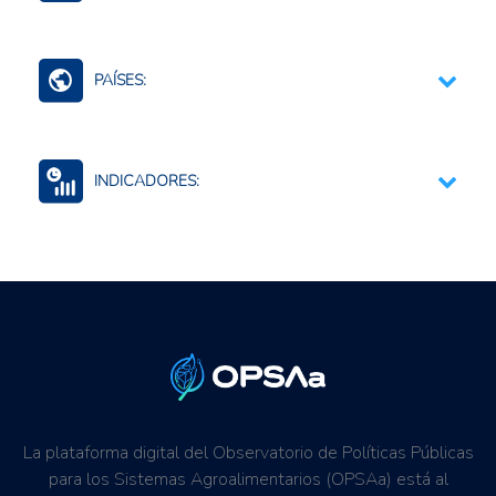
Contexto Agroalimentario
PAÍSES:
Guyana
INDICADORES:
Actividad económica total
Producción agropecuaria
La plataforma digital del Observatorio de Políticas Públicas
para los Sistemas Agroalimentarios (OPSAa) está al