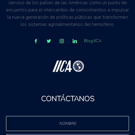
servicio de los países de las Américas como un punto de
encuentro para el intercambio de conocimientos e impulsar
la nueva generación de políticas públicas que transformen
los sistemas agroalimentarios del hemisferio.
Blog IICA
CONTÁCTANOS