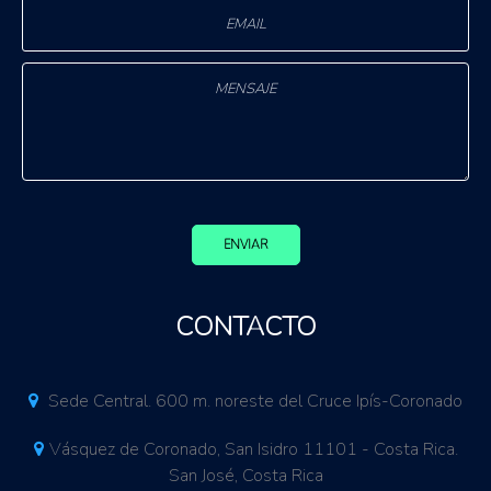
ENVIAR
CONTACTO
Sede Central. 600 m. noreste del Cruce Ipís-Coronado
Vásquez de Coronado, San Isidro 11101 - Costa Rica.
San José, Costa Rica