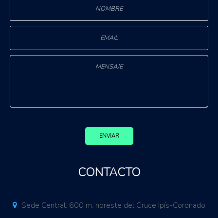
ENVIAR
CONTACTO
Sede Central. 600 m. noreste del Cruce Ipís-Coronado