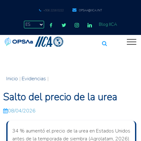
+506 2216 0222
OPSAA@IICA.INT
Blog IICA
Inicio
|
Evidencias
|
Salto del precio de la urea
08/04/2026
34 % aumentó el precio de la urea en Estados Unidos
antes de la temporada de siembra (Agrolatam, 2026).