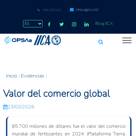
+506 2216 0222
OPSAA@IICA.INT
Blog IICA
Inicio
|
Evidencias
|
Valor del comercio global
23/03/2026
85.700 millones de dólares fue el valor del comercio
mundial de fertilizantes en 2024 (Plataforma Tierra,