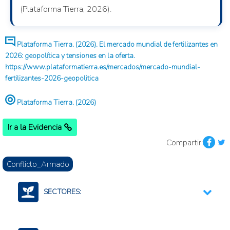
(Plataforma Tierra, 2026).
Plataforma Tierra. (2026). El mercado mundial de fertilizantes en
2026: geopolítica y tensiones en la oferta.
https://www.plataformatierra.es/mercados/mercado-mundial-
fertilizantes-2026-geopolitica
Plataforma Tierra. (2026)
Ir a la Evidencia
Compartir:
Conflicto_Armado
SECTORES:
Agricultura, silvicultura, y productos de la pesca
Fertilizantes (Cadena)