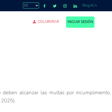
Blog IICA
COLABORAR
INICIAR SESIÓN
 deben alcanzar las multas por incumplimiento,
 2025).