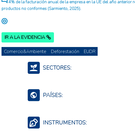
4% de la facturación anual de la empresa en la UE del año anterior 
productos no conformes (Sarmiento, 2025).
IR A LA EVIDENCIA
Comercio&Ambiente
Deforestación
EUDR
SECTORES:
Finanzas Bancario Seguros
PAÍSES:
Unión Europea
INSTRUMENTOS: