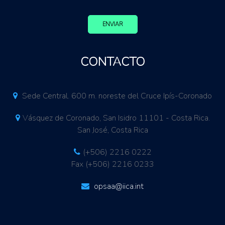
ENVIAR
CONTACTO
Sede Central. 600 m. noreste del Cruce Ipís-Coronado
Vásquez de Coronado, San Isidro 11101 - Costa Rica.
San José, Costa Rica
(+506) 2216 0222
Fax (+506) 2216 0233
opsaa@iica.int