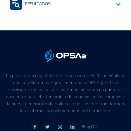
RESULTADOS:
Competitividad comercial
Generación de Información
Mejora de la productividad
La plataforma digital del Observatorio de Políticas Públicas
para los Sistemas Agroalimentarios (OPSAa) está al
servicio de los países de las Américas como un punto de
encuentro para el intercambio de conocimientos e impulsar
la nueva generación de políticas públicas que transformen
los sistemas agroalimentarios del hemisferio.
Blog IICA