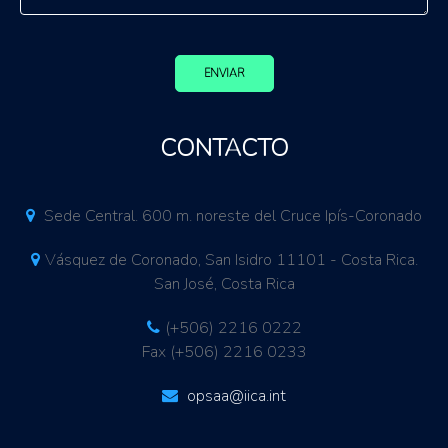
ENVIAR
CONTACTO
Sede Central. 600 m. noreste del Cruce Ipís-Coronado
Vásquez de Coronado, San Isidro 11101 - Costa Rica.
San José, Costa Rica
(+506) 2216 0222
Fax (+506) 2216 0233
opsaa@iica.int