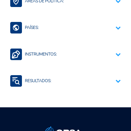
ÁREAS DE POLÍTICA:
Bioinsumos
PAÍSES:
Ecuador
INSTRUMENTOS:
Asistencia técnica a los productores
RESULTADOS:
Inclusión Productiva