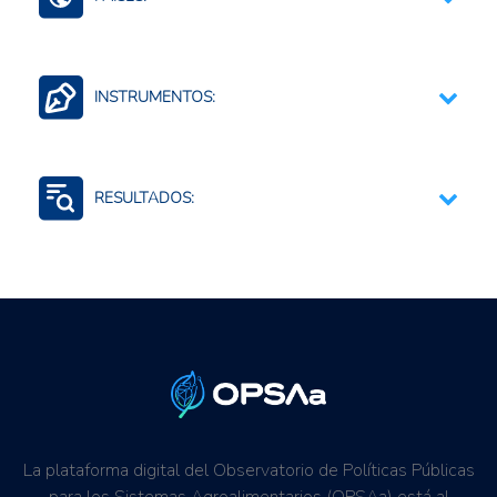
Brasil
INSTRUMENTOS:
Estudios y diagnósticos
RESULTADOS:
Generación de Información
La plataforma digital del Observatorio de Políticas Públicas