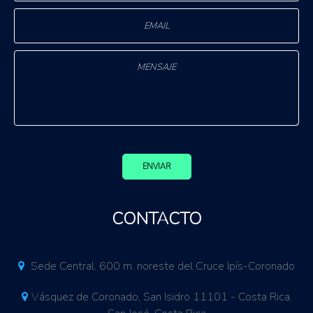
ENVIAR
CONTACTO
Sede Central. 600 m. noreste del Cruce Ipís-Coronado
Vásquez de Coronado, San Isidro 11101 - Costa Rica.