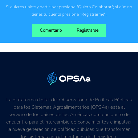
Productores agropecuarios
Si quieres unirte y participar presiona "Quiero Colaborar"; si aún no
tienes tu cuenta presiona "Registrarme".
Comentario
Registrarse
La plataforma digital del Observatorio de Políticas Públicas
para los Sistemas Agroalimentarios (OPSAa) está al
servicio de los países de las Américas como un punto de
encuentro para el intercambio de conocimientos e impulsar
la nueva generación de políticas públicas que transformen
los sistemas agroalimentarios del hemisferio.