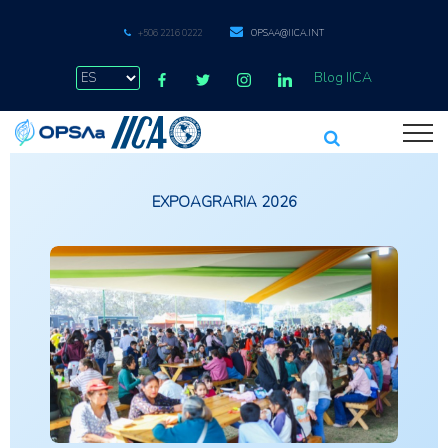
+506 2216 0222
OPSAA@IICA.INT
Blog IICA
EXPOAGRARIA 2026