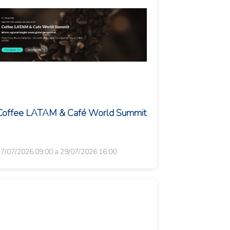
Coffee LATAM & Café World Summit
7/07/2026 09:00 a 29/07/2026 16:00