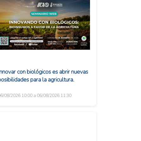
Innovar con biológicos es abrir nuevas
osibilidades para la agricultura.
6/08/2026 10:00 a 06/08/2026 11:30