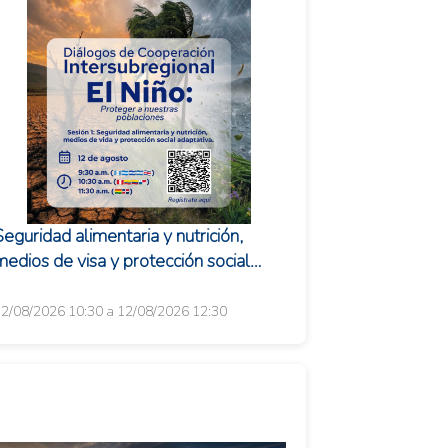
Seguridad alimentaria y nutrición,
medios de visa y protección social
adaptativa
2/08/2026 10:30 a 12/08/2026 12:30