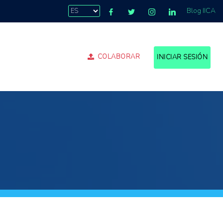
Blog IICA
COLABORAR
INICIAR SESIÓN