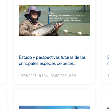
Estado y perspectivas futuras de las
e
principales especies de peces
comerciales cultivadas en la cuenca
amazónica
10/08/2026 19:39 a 13/08/2026 19:39
1