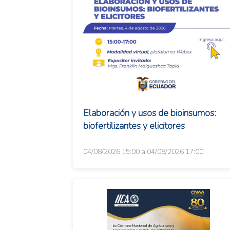
Elaboración y usos de bioinsumos:
biofertilizantes y elicitores
04/08/2026 15:00 a 04/08/2026 17:00