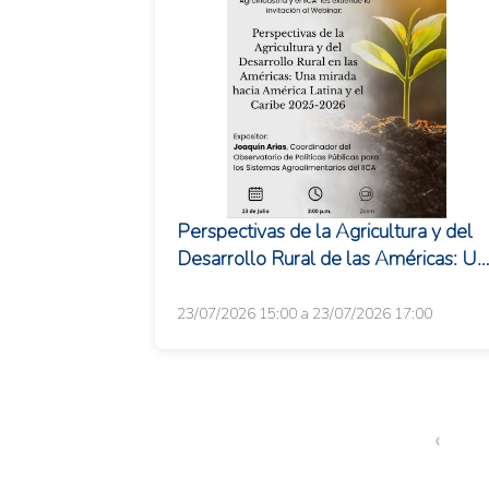
Perspectivas de la Agricultura y del
Desarrollo Rural de las Américas: Un
mirada hacia América Latina y el
Caribe 202...
23/07/2026 15:00 a 23/07/2026 17:00
‹