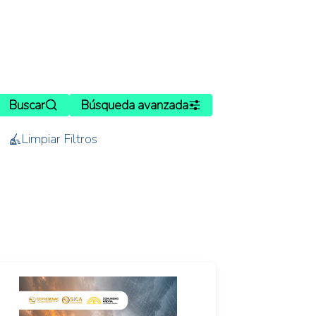
Buscar
Búsqueda avanzada
Limpiar Filtros