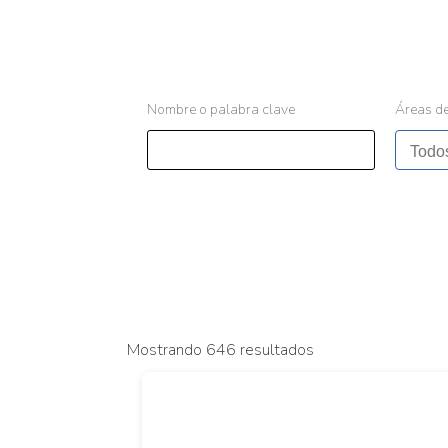
Nombre o palabra clave
Áreas de
Mostrando 646 resultados