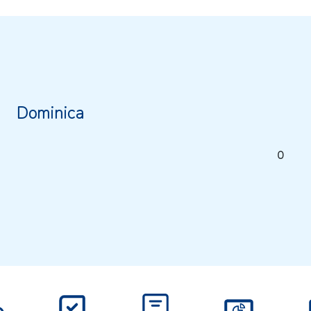
Dominica
0