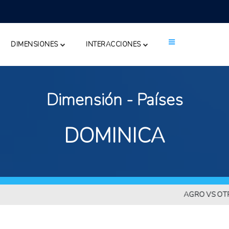
DIMENSIONES
INTERACCIONES
Dimensión - Países
DOMINICA
AGRO VS OTROS SEC