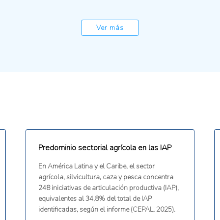
Ver más
Predominio sectorial agrícola en las IAP
En América Latina y el Caribe, el sector
agrícola, silvicultura, caza y pesca concentra
248 iniciativas de articulación productiva (IAP),
equivalentes al 34,8% del total de IAP
identificadas, según el informe (CEPAL, 2025).