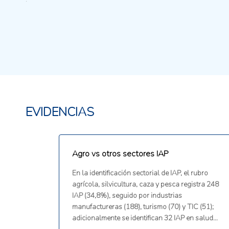
EVIDENCIAS
Agro vs otros sectores IAP
En la identificación sectorial de IAP, el rubro
agrícola, silvicultura, caza y pesca registra 248
IAP (34,8%), seguido por industrias
manufactureras (188), turismo (70) y TIC (51);
adicionalmente se identifican 32 IAP en salud