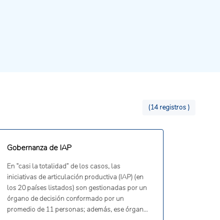
(14 registros )
Gobernanza de IAP
En “casi la totalidad” de los casos, las
iniciativas de articulación productiva (IAP) (en
los 20 países listados) son gestionadas por un
órgano de decisión conformado por un
promedio de 11 personas; además, ese órgano