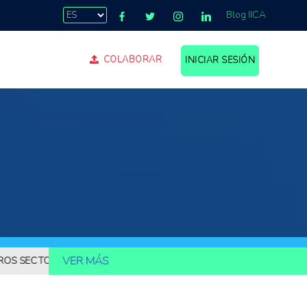
Blog IICA
COLABORAR
INICIAR SESIÓN
VER MÁS
TORES IAP
EN LA IDENTIFICACIÓN SECTORIAL DE IAP, EL RUBRO A