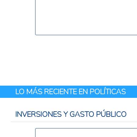
(farmacéutico y servicios/dispositivos médicos),
según el informe (CEPAL, 2025).
LO MÁS RECIENTE EN POLÍTICAS
INVERSIONES Y GASTO PÚBLICO