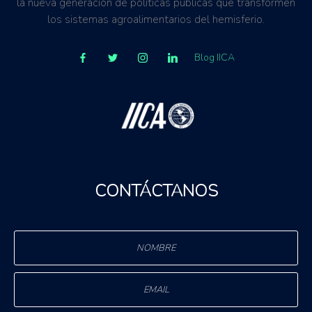
la nueva generación de políticas públicas que transformen
los sistemas agroalimentarios del hemisferio.
Blog IICA
CONTÁCTANOS