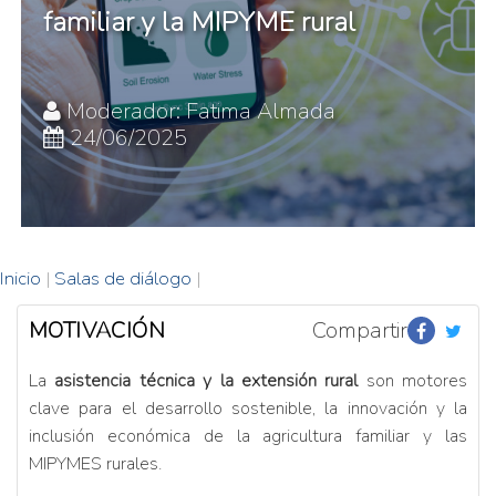
familiar y la MIPYME rural
Moderador: Fatima Almada
24/06/2025
Inicio
|
Salas de diálogo
|
MOTIVACIÓN
Compartir
La
asistencia técnica y la extensión rural
son motores
clave para el desarrollo sostenible, la innovación y la
inclusión económica de la agricultura familiar y las
MIPYMES rurales.