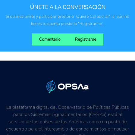
ÚNETE A LA CONVERSACIÓN
Si quieres unirte y participar presiona "Quiero Colaborar"; si aún no
tienes tu cuenta presiona "Registrarme".
Comentario
Registrarse
La plataforma digital del Observatorio de Políticas Públicas
para los Sistemas Agroalimentarios (OPSAa) está al
servicio de los países de las Américas como un punto de
encuentro para el intercambio de conocimientos e impulsar