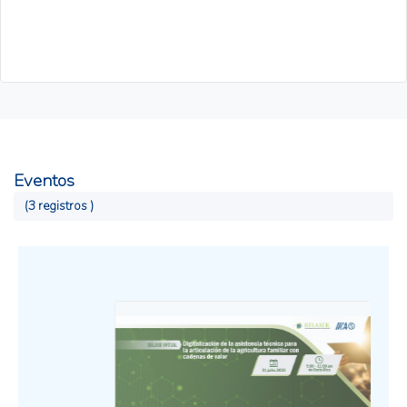
Eventos
(3 registros )