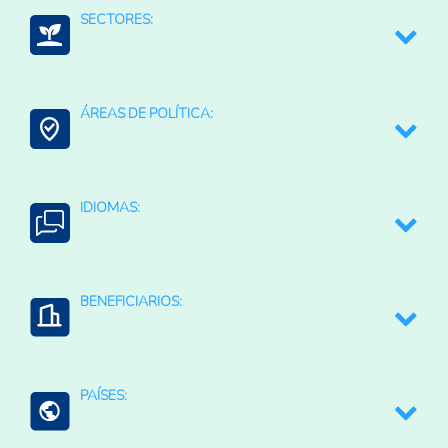
SECTORES:
Resiliencia al cambio climático
Medio ambiente y recursos naturales
ÁREAS DE POLÍTICA:
Contexto Agroalimentario
IDIOMAS:
English
BENEFICIARIOS:
PAÍSES: