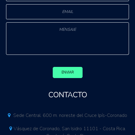
ENVIAR
CONTACTO
Sede Central. 600 m. noreste del Cruce Ipís-Coronado
Vásquez de Coronado, San Isidro 11101 - Costa Rica.