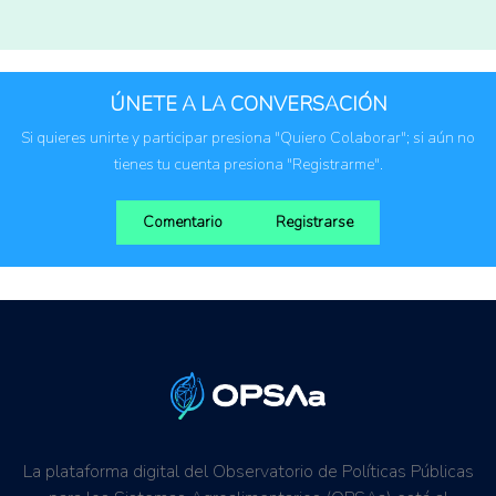
Mundo (agreg.)
Estados Unidos
ÚNETE A LA CONVERSACIÓN
Si quieres unirte y participar presiona "Quiero Colaborar"; si aún no
tienes tu cuenta presiona "Registrarme".
Comentario
Registrarse
La plataforma digital del Observatorio de Políticas Públicas