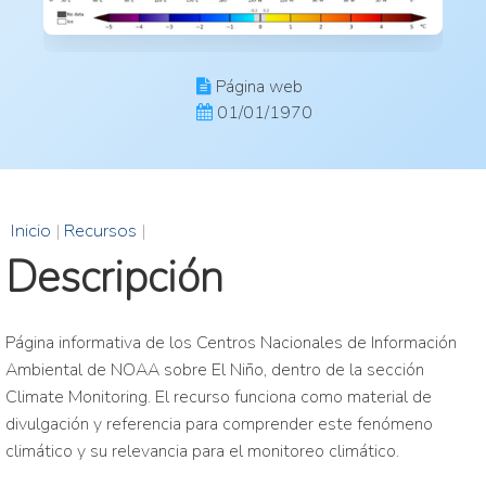
Página web
01/01/1970
Inicio
|
Recursos
|
Descripción
Página informativa de los Centros Nacionales de Información
Ambiental de NOAA sobre El Niño, dentro de la sección
Climate Monitoring. El recurso funciona como material de
divulgación y referencia para comprender este fenómeno
climático y su relevancia para el monitoreo climático.