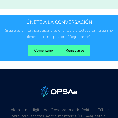
América del Norte (agregado)
América Latina
ÚNETE A LA CONVERSACIÓN
Si quieres unirte y participar presiona "Quiero Colaborar"; si aún no
tienes tu cuenta presiona "Registrarme".
Comentario
Registrarse
La plataforma digital del Observatorio de Políticas Públicas
para los Sistemas Agroalimentarios (OPSAa) está al