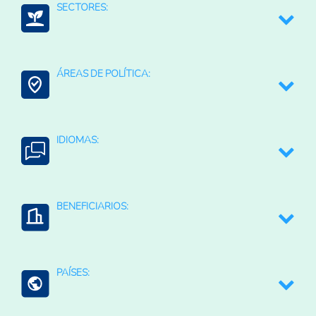
SECTORES:
Medio ambiente y recursos naturales
ÁREAS DE POLÍTICA:
Bioeconomía
IDIOMAS:
English
BENEFICIARIOS:
Personas investigadoras
PAÍSES: