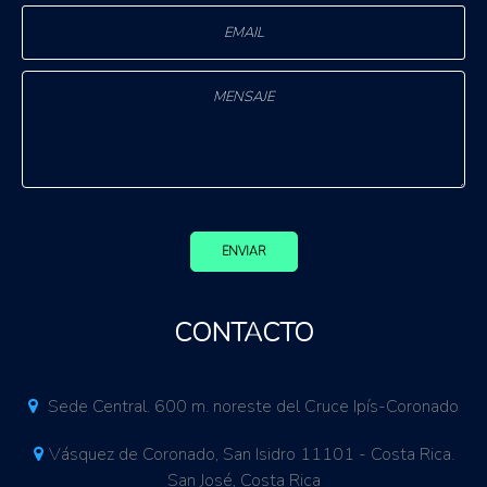
ENVIAR
CONTACTO
Sede Central. 600 m. noreste del Cruce Ipís-Coronado
Vásquez de Coronado, San Isidro 11101 - Costa Rica.
San José, Costa Rica