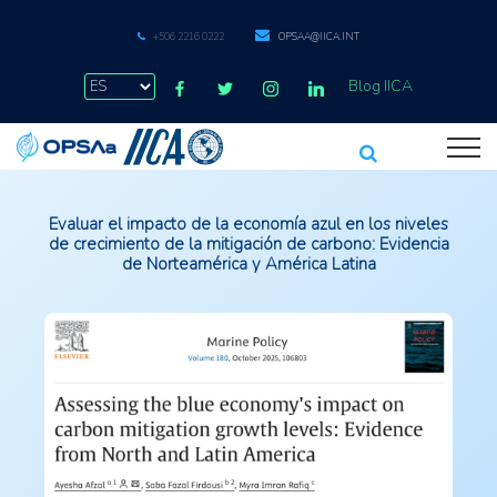
+506 2216 0222
OPSAA@IICA.INT
Blog IICA
Evaluar el impacto de la economía azul en los niveles
de crecimiento de la mitigación de carbono: Evidencia
de Norteamérica y América Latina