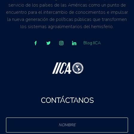
servicio de los países de las Américas como un punto de
encuentro para el intercambio de conocimientos e impulsar
la nueva generación de políticas públicas que transformen
los sistemas agroalimentarios del hemisferio.
Blog IICA
CONTÁCTANOS