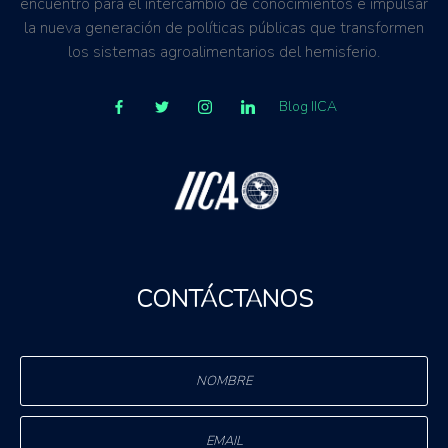
encuentro para el intercambio de conocimientos e impulsar
la nueva generación de políticas públicas que transformen
los sistemas agroalimentarios del hemisferio.
Blog IICA
CONTÁCTANOS