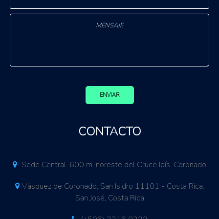
ENVIAR
CONTACTO
Sede Central. 600 m. noreste del Cruce Ipís-Coronado
Vásquez de Coronado, San Isidro 11101 - Costa Rica.
San José, Costa Rica