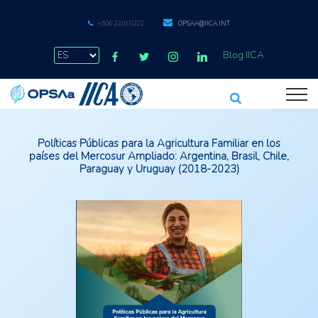
+506 2216 0222
OPSAA@IICA.INT
Blog IICA
Políticas Públicas para la Agricultura Familiar en los
países del Mercosur Ampliado: Argentina, Brasil, Chile,
Paraguay y Uruguay (2018-2023)