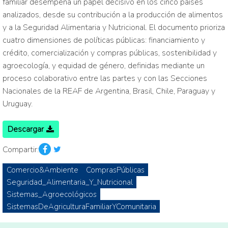
familiar desempeña un papel decisivo en los cinco países
analizados, desde su contribución a la producción de alimentos
y a la Seguridad Alimentaria y Nutricional. El documento prioriza
cuatro dimensiones de políticas públicas: financiamiento y
crédito, comercialización y compras públicas, sostenibilidad y
agroecología, y equidad de género, definidas mediante un
proceso colaborativo entre las partes y con las Secciones
Nacionales de la REAF de Argentina, Brasil, Chile, Paraguay y
Uruguay.
Descargar
Compartir:
Comercio&Ambiente
ComprasPúblicas
Seguridad_Alimentaria_Y_Nutricional
Sistemas_Agroecológicos
SistemasDeAgriculturaFamiliarYComunitaria