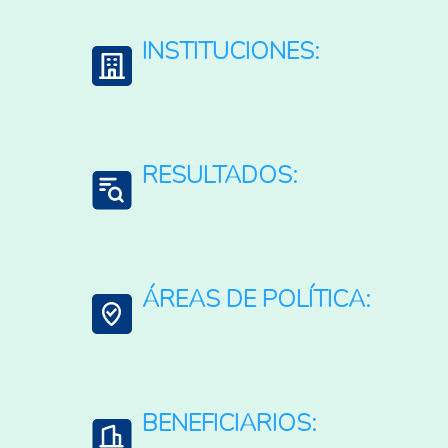
INSTITUCIONES:
IICA: Instituto Interamericano de Cooperación par
RESULTADOS:
Generación de Información
ÁREAS DE POLÍTICA:
Bioeconomía
BENEFICIARIOS: