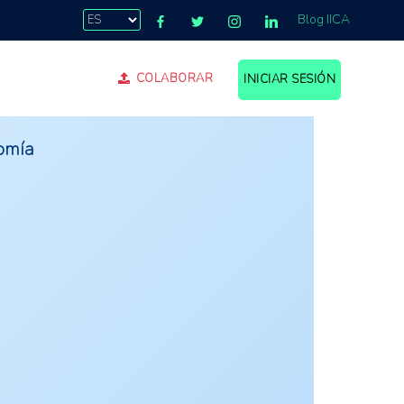
Blog IICA
COLABORAR
INICIAR SESIÓN
nomía