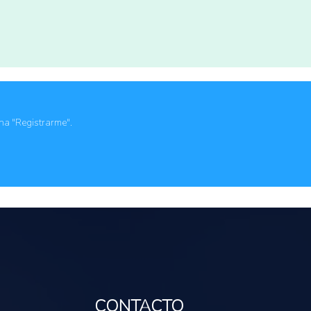
ona "Registrarme".
CONTACTO