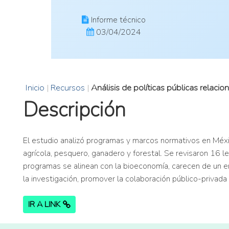
Informe técnico
03/04/2024
Inicio
|
Recursos
|
Análisis de políticas públicas relac
Descripción
El estudio analizó programas y marcos normativos en Méxi
agrícola, pesquero, ganadero y forestal. Se revisaron 1
programas se alinean con la bioeconomía, carecen de un en
la investigación, promover la colaboración público-privada
IR A LINK