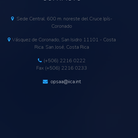
Sede Central. 600 m. noreste del Cruce Ipís-
Coronado
Vásquez de Coronado, San Isidro 11101 - Costa
Rica. San José, Costa Rica
(+506) 2216 0222
Fax (+506) 2216 0233
opsaa@iica.int