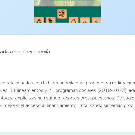
ionadas con bioeconomía
co relacionados con la bioeconomía para proponer su redireccion
6 leyes, 14 lineamientos y 21 programas sociales (2018-2023), a
foque explícito y han sufrido recortes presupuestarios. Se sugie
 y mejorar el acceso al financiamiento, impulsando sistemas produ